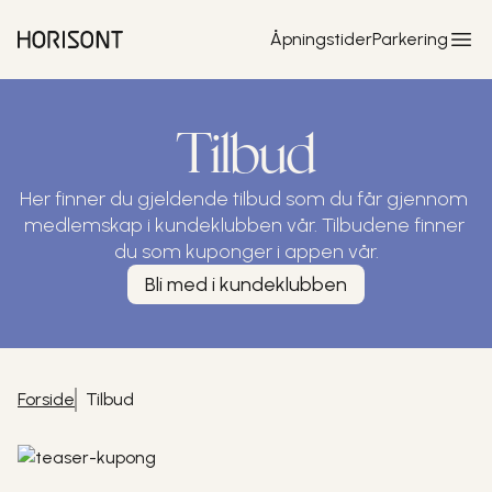
Hopp til hovedinnhold
Åpningstider
Parkering
Tilbud
Her finner du gjeldende tilbud som du får gjennom 
medlemskap i kundeklubben vår. Tilbudene finner 
du som kuponger i appen vår.
Bli med i kundeklubben
Forside
Tilbud