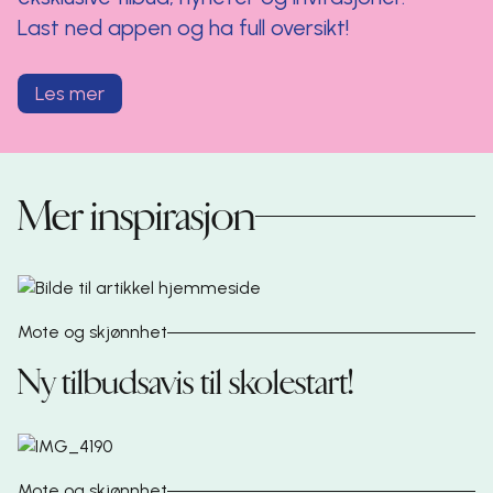
Last ned appen og ha full oversikt!
Les mer
Mer inspirasjon
Mote og skjønnhet
Ny tilbudsavis til skolestart!
Mote og skjønnhet