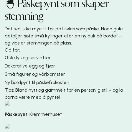
🐣 Påskepynt som skaper
stemning
Det skal ikke mye til før det føles som påske. Noen gule
detaljer, søte små kyllinger eller en ny duk på bordet –
og vips er stemningen på plass.
Gå for:
Gule lys og servietter
Dekorative egg og fjær
Små figurer og vårblomster
Ny bordpynt til påskefrokosten
Tips: Bland nytt og gammelt for en personlig stil – og la
barna være med å pynte!
Påskepynt
,
Kremmerhuset