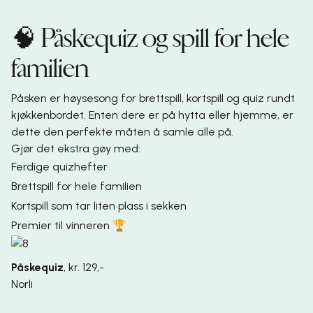
🧠 Påskequiz og spill for hele
familien
Påsken er høysesong for brettspill, kortspill og quiz rundt
kjøkkenbordet. Enten dere er på hytta eller hjemme, er
dette den perfekte måten å samle alle på.
Gjør det ekstra gøy med:
Ferdige quizhefter
Brettspill for hele familien
Kortspill som tar liten plass i sekken
Premier til vinneren 🏆
Påskequiz
,
kr. 129,-
Norli