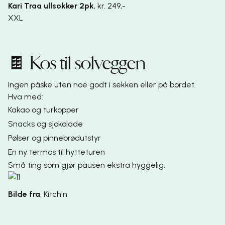
Kari Traa ullsokker 2pk
,
kr. 249,-
XXL
🍫 Kos til solveggen
Ingen påske uten noe godt i sekken eller på bordet.
Hva med:
Kakao og turkopper
Snacks og sjokolade
Pølser og pinnebrødutstyr
En ny termos til hytteturen
Små ting som gjør pausen ekstra hyggelig.
Bilde fra
,
Kitch'n