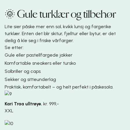
🌞 Gule turklær og tilbehør
Lite sier påske mer enn sol, kvikk lunsj og fargerike
turklær. Enten det blir skitur, fjelltur eller bytur, er det
deilig å kle seg i friske vårfarger.
Se etter:
Gule eller pastellfargede jakker
Komfortable sneakers eller tursko
Solbriller og caps
Sekker og sitteunderlag
Praktisk, komfortabelt – og helt perfekt i påskesola.
Kari Traa ulltrøye
,
kr. 999,-
XXL