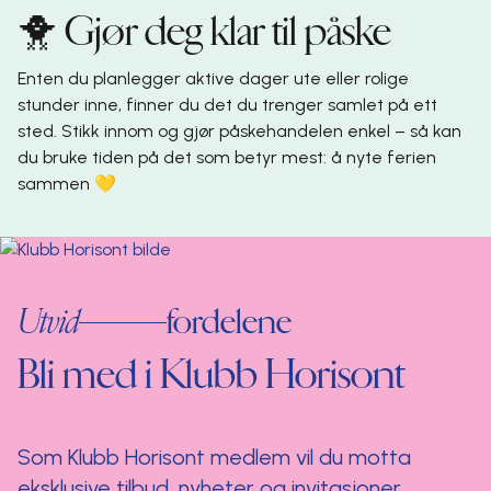
🐥 Gjør deg klar til påske
Enten du planlegger aktive dager ute eller rolige
stunder inne, finner du det du trenger samlet på ett
sted. Stikk innom og gjør påskehandelen enkel – så kan
du bruke tiden på det som betyr mest: å nyte ferien
sammen 💛
Utvid
fordelene
Bli med i Klubb Horisont
Som Klubb Horisont medlem vil du motta
eksklusive tilbud, nyheter og invitasjoner.