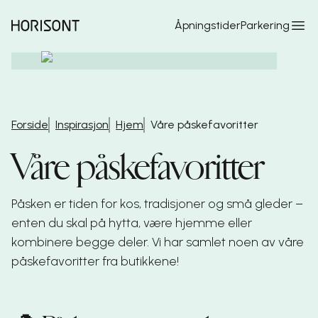
Hopp til hovedinnhold
Åpningstider
Parkering
Forside
Inspirasjon
Hjem
Våre påskefavoritter
Våre påskefavoritter
Påsken er tiden for kos, tradisjoner og små gleder –
enten du skal på hytta, være hjemme eller
kombinere begge deler. Vi har samlet noen av våre
påskefavoritter fra butikkene!