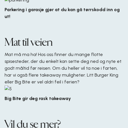
Parkering i garasje gjør at du kan gå tørrskodd inn og
ut!
Mat til veien
Mat må ma ha! Hos oss finner du mange flotte
spisesteder
, der du enkelt kan sette deg ned og nyte et
godt måltid før reisen. Om du heller vil ta noe i farten,
har vi også flere takeaway muligheter. Litt Burger King
eller Big Bite er vel aldri feil i ferien?
Big Bite gir deg rask takeaway
Vil du se mer?