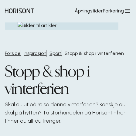
Hopp til hovedinnhold
Åpningstider
Parkering
Forside
Inspirasjon
Sport
Stopp & shop i vinterferien
Stopp & shop i
vinterferien
Skal du ut på reise denne vinterferien? Kanskje du
skal på hytten? Ta storhandelen på Horisont - her
finner du alt du trenger.