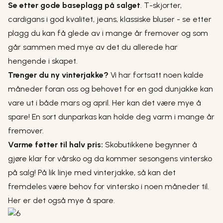
Se etter gode baseplagg på salget
. T-skjorter,
cardigans i god kvalitet, jeans, klassiske bluser - se etter
plagg du kan få glede av i mange år fremover og som
går sammen med mye av det du allerede har
hengende i skapet.
Trenger du ny vinterjakke?
Vi har fortsatt noen kalde
måneder foran oss og behovet for en god dunjakke kan
vare ut i både mars og april. Her kan det være mye å
spare! En sort dunparkas kan holde deg varm i mange år
fremover.
Varme føtter til halv pris:
Skobutikkene begynner å
gjøre klar for vårsko og da kommer sesongens vintersko
på salg! På lik linje med vinterjakke, så kan det
fremdeles være behov for vintersko i noen måneder til.
Her er det også mye å spare.