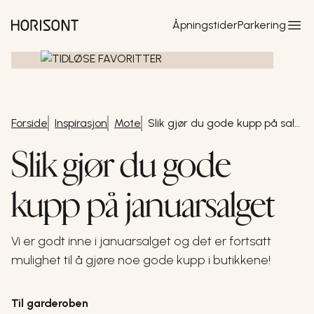
Hopp til hovedinnhold
Åpningstider
Parkering
Forside
Inspirasjon
Mote
Slik gjør du gode kupp på salget
Slik gjør du gode
kupp på januarsalget
Vi er godt inne i januarsalget og det er fortsatt
mulighet til å gjøre noe gode kupp i butikkene!
Til garderoben