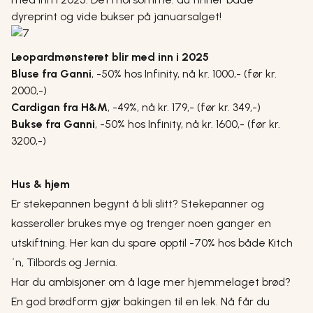
dyreprint og vide bukser på januarsalget!
Leopardmønsteret blir med inn i 2025
Bluse fra Ganni
,
-50% hos Infinity, nå kr. 1000,- (før kr.
2000,-)
Cardigan fra H&M
,
-49%, nå kr. 179,- (før kr. 349,-)
Bukse fra Ganni
,
-50% hos Infinity, nå kr. 1600,- (før kr.
3200,-)
Hus & hjem
Er stekepannen begynt å bli slitt? Stekepanner og
kasseroller brukes mye og trenger noen ganger en
utskiftning. Her kan du spare opptil -70% hos både Kitch
´n, Tilbords og Jernia.
Har du ambisjoner om å lage mer hjemmelaget brød?
En god brødform gjør bakingen til en lek. Nå får du