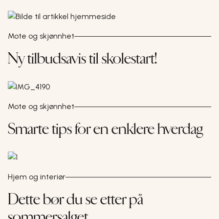
Mote og skjønnhet
Ny tilbudsavis til skolestart!
Mote og skjønnhet
Smarte tips for en enklere hverdag
Hjem og interiør
Dette bør du se etter på
sommersalget