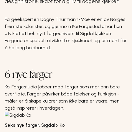
designhistorie, skapt for å gi liv til dagens kjøkken.
Fargeeksperten Dagny Thurmann-Moe er en av Norges
fremste kolorister, og gjennom Koi Fargestudio har hun
utviklet et helt nytt fargeunivers til Sigdal kjøkken.
Fargene er spesielt utviklet for kjøkkenet, og er ment for
å ha lang holdbarhet.
6 nye farger
Koi Fargestudio jobber med farger som mer enn bare
overflate. Farger påvirker både følelser og funksjon -
målet er å skape kulører som ikke bare er vakre, men
også inspirerer i hverdagen.
Seks nye farger
,
Sigdal x Koi