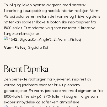
En livlig og leken nyanse av grønn med historisk
forankring i europeisk og nordisk interiørtradisjon. Varm
Pistasj balanserer mellom det varme og friske, og dens
røtter kan spores tilbake til botaniske inspirasjoner fra
1800-tallet. Et moderne valg som inviterer til kreative
fargekombinasjoner.
Varm Pistasj
,
Sigdal x Koi
Brent Paprika
Den perfekte rødfargen for kjøkkenet, inspirert av
varme og jordnære nyanser brukt gjennom
generasjoner. En varm, jordnære rød med pigmenter fra
1800-tallet. Trendy på 1970-tallet - i dag en farge som
skaper innbydelse og sofistikert atmosfære