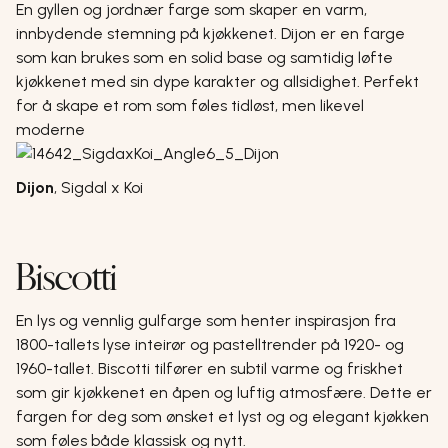
En gyllen og jordnær farge som skaper en varm,
innbydende stemning på kjøkkenet. Dijon er en farge
som kan brukes som en solid base og samtidig løfte
kjøkkenet med sin dype karakter og allsidighet. Perfekt
for å skape et rom som føles tidløst, men likevel
moderne
Dijon
,
Sigdal x Koi
Biscotti
En lys og vennlig gulfarge som henter inspirasjon fra
1800-tallets lyse inteirør og pastelltrender på 1920- og
1960-tallet. Biscotti tilfører en subtil varme og friskhet
som gir kjøkkenet en åpen og luftig atmosfære. Dette er
fargen for deg som ønsket et lyst og og elegant kjøkken
som føles både klassisk og nytt.