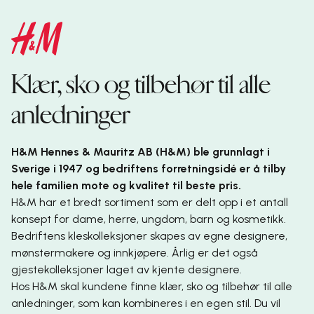
Klær, sko og tilbehør til alle
anledninger
H&M Hennes & Mauritz AB (H&M) ble grunnlagt i
Sverige i 1947 og bedriftens forretningsidé er å tilby
hele familien mote og kvalitet til beste pris.
H&M har et bredt sortiment som er delt opp i et antall
konsept for dame, herre, ungdom, barn og kosmetikk.
Bedriftens kleskolleksjoner skapes av egne designere,
mønstermakere og innkjøpere. Årlig er det også
gjestekolleksjoner laget av kjente designere.
Hos H&M skal kundene finne klær, sko og tilbehør til alle
anledninger, som kan kombineres i en egen stil. Du vil